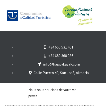
+34 650 531 401
+34 680 368 086
info@happykayak.com
Calle Puerto 49, San José, Almería
Nous nous soucions de votre vie
Avis juridique
privée
Politique de confidentialité
Nous utilisons nos propres cookies et ceux de tiers pour obtenir des données