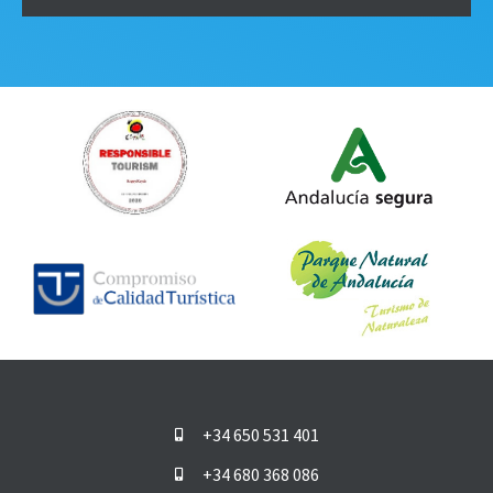
+34 650 531 401
+34 680 368 086