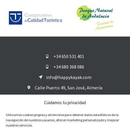
+34 650 531 401
+34 680 368 086
info@happykayak.com
Calle Puerto 49, San José, Almería
Cuidamos tu privacidad
Aviso legal
Utilizamos cookies propias y de terceros para obtener datos estadísticos de la
Política de privacidad
navegación de nuestros usuarios, ofrecer marketing personalizado y mejorar
nuestros servicios.
Política de cookies