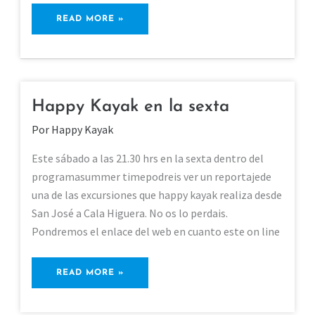
READ MORE »
Happy Kayak en la sexta
HAPPY
KAYAK
Por
Happy Kayak
EN
LA
Este sábado a las 21.30 hrs en la sexta dentro del
SEXTA
programasummer timepodreis ver un reportajede
una de las excursiones que happy kayak realiza desde
San José a Cala Higuera. No os lo perdais.
Pondremos el enlace del web en cuanto este on line
READ MORE »