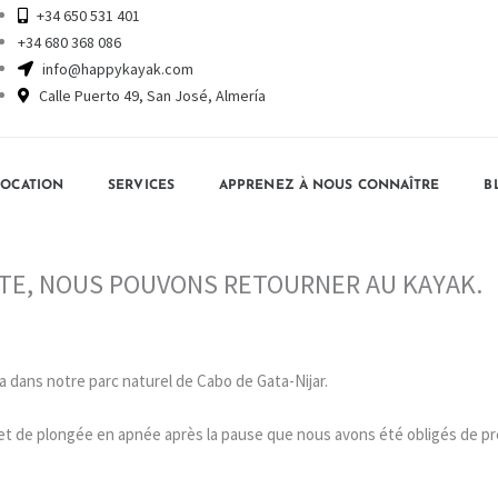
+34 650 531 401
+34 680 368 086
info@happykayak.com
Calle Puerto 49, San José, Almería
LOCATION
SERVICES
APPRENEZ À NOUS CONNAÎTRE
B
ÊTE, NOUS POUVONS RETOURNER AU KAYAK.
 dans notre parc naturel de Cabo de Gata-Nijar.
et de plongée en apnée après la pause que nous avons été obligés de p