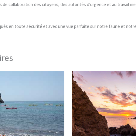
s de collaboration des citoyens, des autorités d'urgence et au travail in
qués en toute sécurité et avec une vue parfaite sur notre faune et notre
ires