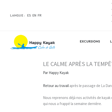
Aller
au
contenu
ES
EN
FR
LANGUE :
EXCURSIONS
LE CALME APRÈS LA TEMP
Par
Happy Kayak
Retour au travail
après le passage de La Dana
Nous reprenons déjà nos activités de kayak 
qui nous a frappé la semaine dernière.