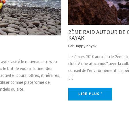
2ÈME RAID AUTOUR DE C
KAYAK
Par
Happy Kayak
Le 7 mars 2010 aura lieu le 2ème tra
 avez visité le nouveau site web
club "A que atacamos" avec la colla
s le but de vous informer des
conseil de l'environnement. La pér
tivité : cours, offres, itinéraires,
[...]
tiliser comme plateforme de
tiels du site.
LIRE PLUS "