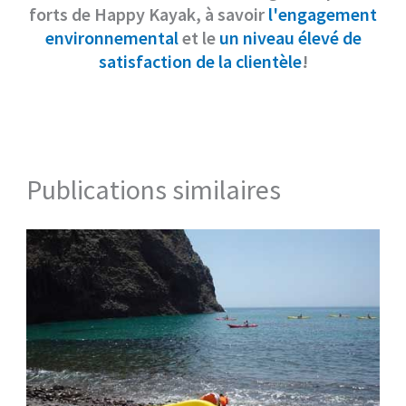
forts de Happy Kayak, à savoir
l'engagement
environnemental
et le
un niveau élevé de
satisfaction de la clientèle
!
Publications similaires