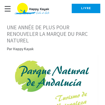
Aller
au
LIVRE
contenu
UNE ANNÉE DE PLUS POUR
RENOUVELER LA MARQUE DU PARC
NATUREL
Par
Happy Kayak